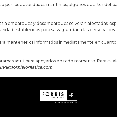
da por las autoridades marítimas,
algunos puertos del p
das a embarques y desembarques se verán afectadas, espe
idad establecidas para salvaguardar a las personas invo
para mantenerlos informados
inmediatamente en cuanto 
stamos aquí para apoyarlos en todo momento. Para cual
ing@forbislogistics.com