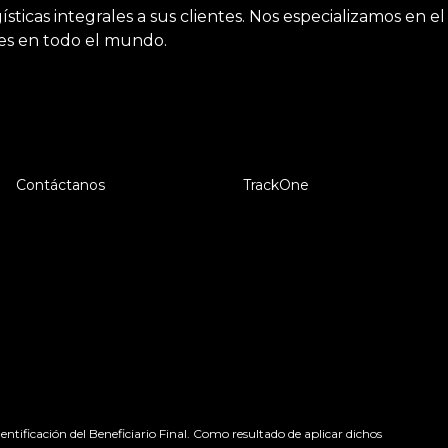
ticas integrales a sus clientes. Nos especializamos en el
tes en todo el mundo.
Contáctanos
TrackOne
tificación del Beneficiario Final. Como resultado de aplicar dichos