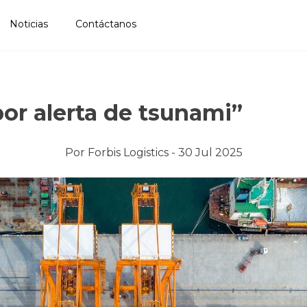
Noticias
Contáctanos
sunami”
por alerta de tsunami”
Por
Forbis Logistics -
30 Jul 2025