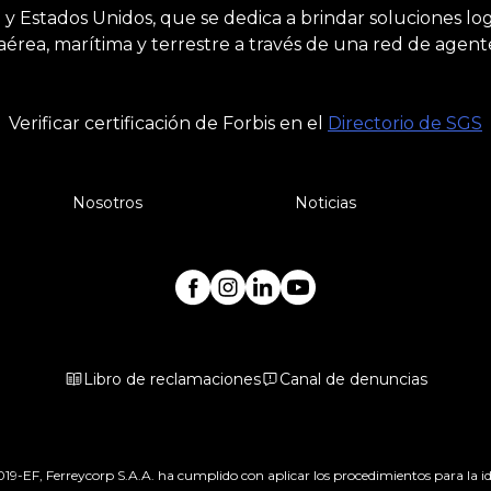
 Estados Unidos, que se dedica a brindar soluciones logís
aérea, marítima y terrestre a través de una red de agen
Verificar certificación de Forbis en el
Directorio de SGS
Nosotros
Noticias
Libro de reclamaciones
Canal de denuncias
-EF, Ferreycorp S.A.A. ha cumplido con aplicar los procedimientos para la iden