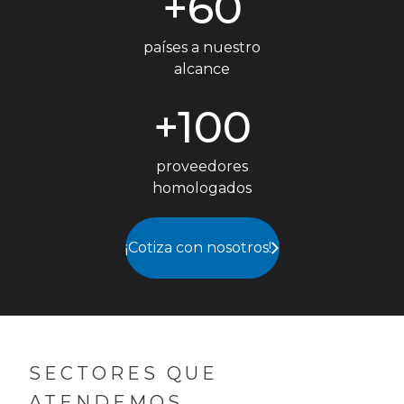
+60
países a nuestro
alcance
+100
proveedores
homologados
¡Cotiza con nosotros!
SECTORES QUE
ATENDEMOS