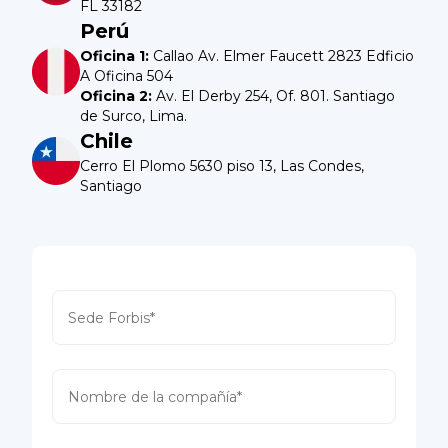
FL 33182
Perú
Oficina 1:
Callao Av. Elmer Faucett 2823 Edficio
A Oficina 504
Oficina 2:
Av. El Derby 254, Of. 801. Santiago
de Surco, Lima.
Chile
Cerro El Plomo 5630 piso 13, Las Condes,
Santiago
Sede Forbis*
Nombre de la compañía*