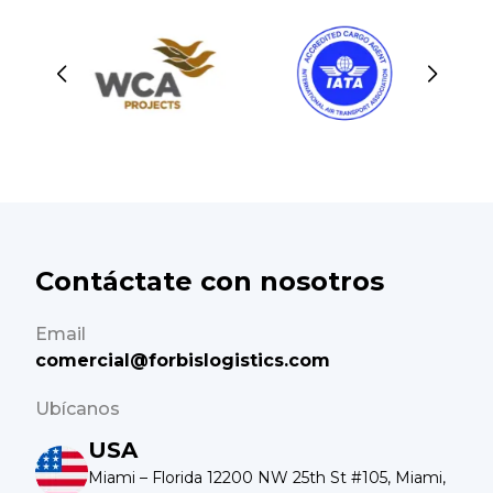
Contáctate con nosotros
Email
comercial@forbislogistics.com
Ubícanos
USA
Miami – Florida 12200 NW 25th St #105, Miami,