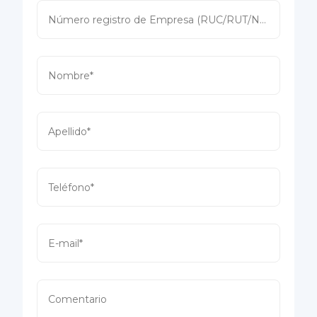
Número registro de Empresa (RUC/RUT/NIT/...)*
Nombre*
Apellido*
Teléfono*
E-mail*
Comentario