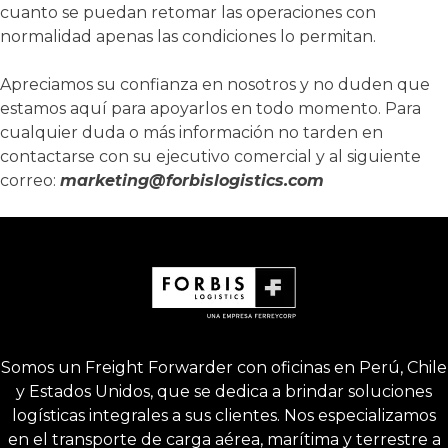
cuanto se puedan retomar las operaciones con
normalidad apenas las condiciones lo permitan.
Apreciamos su confianza en nosotros y no duden que
estamos aquí para apoyarlos en todo momento. Para
cualquier duda o más información no tarden en
contactarse con su ejecutivo comercial y al siguiente
correo:
marketing@forbislogistics.com
Somos un Freight Forwarder con oficinas en Perú, Chile
y Estados Unidos, que se dedica a brindar soluciones
logísticas integrales a sus clientes. Nos especializamos
en el transporte de carga aérea, marítima y terrestre a