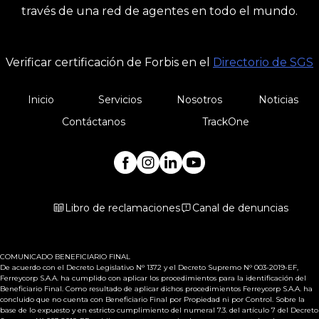
través de una red de agentes en todo el mundo.
Verificar certificación de Forbis en el
Directorio de SGS
Inicio
Servicios
Nosotros
Noticias
Contáctanos
TrackOne
Libro de reclamaciones
Canal de denuncias
COMUNICADO BENEFICIARIO FINAL
De acuerdo con el Decreto Legislativo N° 1372 y el Decreto Supremo N° 003-2019-EF,
Ferreycorp S.A.A. ha cumplido con aplicar los procedimientos para la identificación del
Beneficiario Final. Como resultado de aplicar dichos procedimientos Ferreycorp S.A.A. ha
concluido que no cuenta con Beneficiario Final por Propiedad ni por Control. Sobre la
base de lo expuesto y en estricto cumplimiento del numeral 7.3. del artículo 7 del Decreto