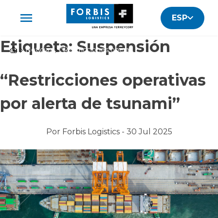
ESP
Etiqueta:
Suspensión
Noticias
“Restricciones operativas por alerta de tsunami”
“Restricciones operativas
por alerta de tsunami”
Por
Forbis Logistics -
30 Jul 2025