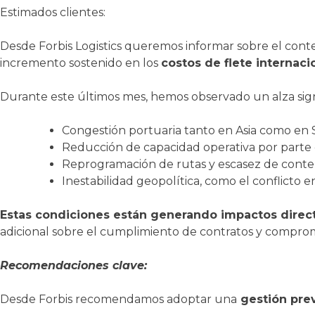
Estimados clientes:
Desde Forbis Logistics queremos informar sobre el cont
incremento sostenido en los
costos de flete internaci
Durante este últimos mes, hemos observado un alza signifi
Congestión portuaria tanto en Asia como en
Reducción de capacidad operativa por parte d
Reprogramación de rutas y escasez de conte
Inestabilidad geopolítica, como el conflicto e
Estas condiciones están generando impactos directo
adicional sobre el cumplimiento de contratos y comprom
Recomendaciones clave:
Desde Forbis recomendamos adoptar una
gestión prev