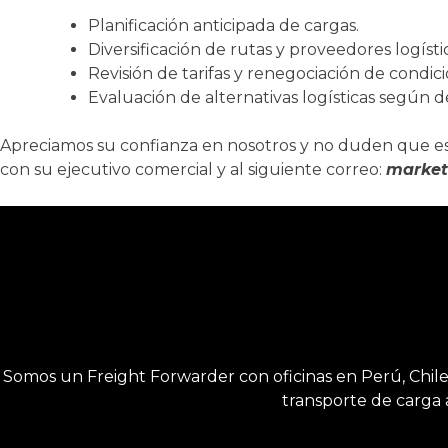
Planificación anticipada de cargas.
Diversificación de rutas y proveedores logísti
Revisión de tarifas y renegociación de condi
Evaluación de alternativas logísticas según d
Apreciamos su confianza en nosotros y no duden que e
con su ejecutivo comercial y al siguiente correo:
market
Somos un Freight Forwarder con oficinas en Perú, Chile y
transporte de carga 