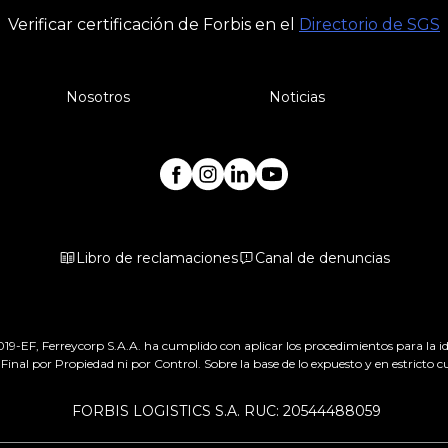
Verificar certificación de Forbis en el
Directorio de SGS
Nosotros
Noticias
Libro de reclamaciones
Canal de denuncias
-EF, Ferreycorp S.A.A. ha cumplido con aplicar los procedimientos para la iden
Final por Propiedad ni por Control. Sobre la base de lo expuesto y en estricto
FORBIS LOGISTICS S.A. RUC: 20544488059