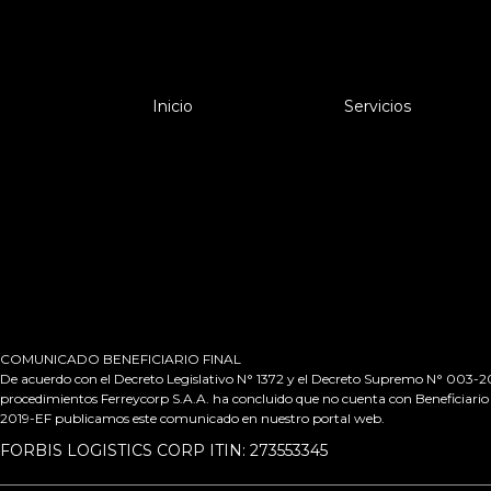
Inicio
Servicios
COMUNICADO BENEFICIARIO FINAL
De acuerdo con el Decreto Legislativo N° 1372 y el Decreto Supremo N° 003-2019
procedimientos Ferreycorp S.A.A. ha concluido que no cuenta con Beneficiario 
2019-EF publicamos este comunicado en nuestro portal web.
FORBIS LOGISTICS CORP ITIN: 273553345