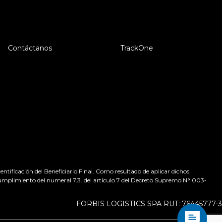
Contáctanos
TrackOne
tificación del Beneficiario Final. Como resultado de aplicar dichos
 cumplimiento del numeral 7.3. del artículo 7 del Decreto Supremo N° 003-
FORBIS LOGISTICS SPA RUT: 76445777-3