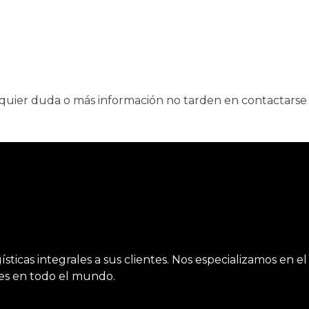
quier duda o más información no tarden en contactarse
ticas integrales a sus clientes. Nos especializamos en el
tes en todo el mundo.