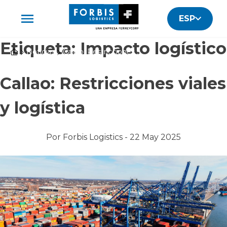
ESP
Etiqueta:
Impacto logístico
Noticias
Callao: Restricciones viales y logística
Callao: Restricciones viales
y logística
Por
Forbis Logistics -
22 May 2025