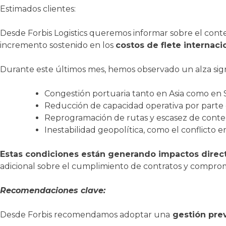
Estimados clientes:
Desde Forbis Logistics queremos informar sobre el cont
incremento sostenido en los
costos de flete internaci
Durante este últimos mes, hemos observado un alza signifi
Congestión portuaria tanto en Asia como en
Reducción de capacidad operativa por parte d
Reprogramación de rutas y escasez de conte
Inestabilidad geopolítica, como el conflicto e
Estas condiciones están generando impactos directo
adicional sobre el cumplimiento de contratos y comprom
Recomendaciones clave:
Desde Forbis recomendamos adoptar una
gestión prev