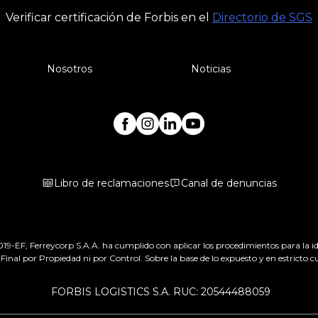
Verificar certificación de Forbis en el
Directorio de SGS
Nosotros
Noticias
Libro de reclamaciones
Canal de denuncias
-EF, Ferreycorp S.A.A. ha cumplido con aplicar los procedimientos para la iden
Final por Propiedad ni por Control. Sobre la base de lo expuesto y en estricto
FORBIS LOGISTICS S.A. RUC: 20544488059