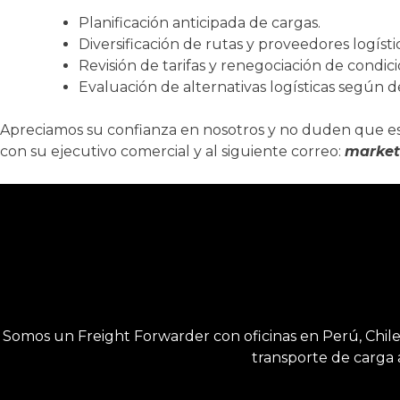
Planificación anticipada de cargas.
Diversificación de rutas y proveedores logísti
Revisión de tarifas y renegociación de condi
Evaluación de alternativas logísticas según d
Apreciamos su confianza en nosotros y no duden que e
con su ejecutivo comercial y al siguiente correo:
market
Somos un Freight Forwarder con oficinas en Perú, Chile y
transporte de carga 