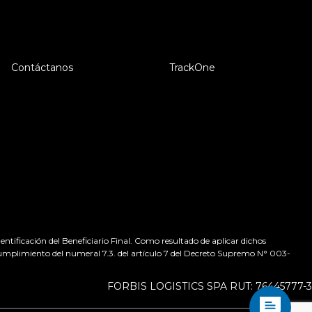
Contáctanos
TrackOne
tificación del Beneficiario Final. Como resultado de aplicar dichos
 cumplimiento del numeral 7.3. del artículo 7 del Decreto Supremo N° 003-
FORBIS LOGISTICS SPA RUT: 76445777-3