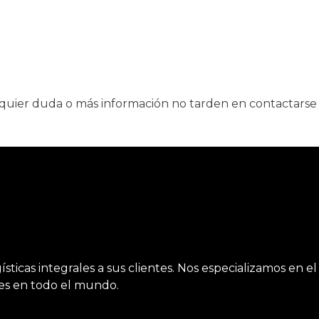
quier duda o más información no tarden en contactarse
ticas integrales a sus clientes. Nos especializamos en el
tes en todo el mundo.