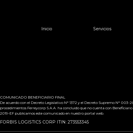
Inicio
Servicios
COMUNICADO BENEFICIARIO FINAL
De acuerdo con el Decreto Legislativo N° 1372 y el Decreto Supremo N° 003-2019
procedimientos Ferreycorp S.A.A. ha concluido que no cuenta con Beneficiario 
2019-EF publicamos este comunicado en nuestro portal web.
FORBIS LOGISTICS CORP ITIN: 273553345