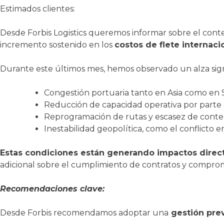
Estimados clientes:
Desde Forbis Logistics queremos informar sobre el cont
incremento sostenido en los
costos de flete internaci
Durante este últimos mes, hemos observado un alza signifi
Congestión portuaria tanto en Asia como en
Reducción de capacidad operativa por parte d
Reprogramación de rutas y escasez de conte
Inestabilidad geopolítica, como el conflicto e
Estas condiciones están generando impactos directo
adicional sobre el cumplimiento de contratos y comprom
Recomendaciones clave:
Desde Forbis recomendamos adoptar una
gestión prev