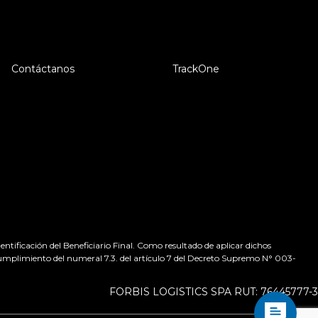
Contáctanos
TrackOne
tificación del Beneficiario Final. Como resultado de aplicar dichos
 cumplimiento del numeral 7.3. del artículo 7 del Decreto Supremo N° 003-
FORBIS LOGISTICS SPA RUT: 76445777-3