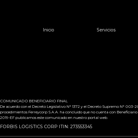
Inicio
Servicios
COMUNICADO BENEFICIARIO FINAL
De acuerdo con el Decreto Legislativo N° 1372 y el Decreto Supremo N° 003-2019
procedimientos Ferreycorp S.A.A. ha concluido que no cuenta con Beneficiario 
2019-EF publicamos este comunicado en nuestro portal web.
FORBIS LOGISTICS CORP ITIN: 273553345