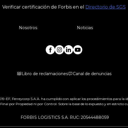
Verificar certificación de Forbis en el
Directorio de SGS
Nosotros
Noticias
Libro de reclamaciones
Canal de denuncias
-EF, Ferreycorp S.A.A. ha cumplido con aplicar los procedimientos para la iden
Final por Propiedad ni por Control. Sobre la base de lo expuesto y en estricto
FORBIS LOGISTICS S.A. RUC: 20544488059