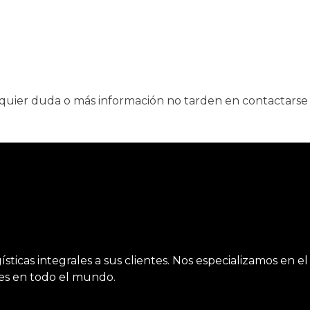
quier duda o más información no tarden en contactarse
ticas integrales a sus clientes. Nos especializamos en el
tes en todo el mundo.