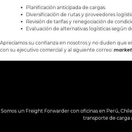
Planificación anticipada de cargas.
Diversificación de rutas y proveedores logísti
Revisión de tarifas y renegociación de condi
Evaluación de alternativas logísticas según d
Apreciamos su confianza en nosotros y no duden que e
con su ejecutivo comercial y al siguiente correo:
market
Somos un Freight Forwarder con oficinas en Perú, Chile y
transporte de carga 