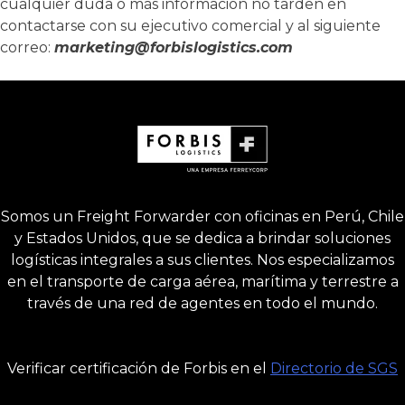
cualquier duda o más información no tarden en
contactarse con su ejecutivo comercial y al siguiente
correo:
marketing@forbislogistics.com
Somos un Freight Forwarder con oficinas en Perú, Chile
y Estados Unidos, que se dedica a brindar soluciones
logísticas integrales a sus clientes. Nos especializamos
en el transporte de carga aérea, marítima y terrestre a
través de una red de agentes en todo el mundo.
Verificar certificación de Forbis en el
Directorio de SGS