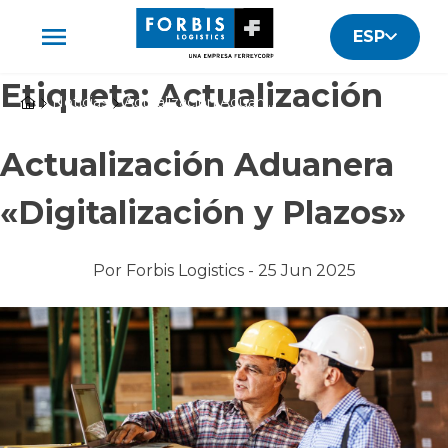
ESP
Etiqueta:
Actualización
Noticias
Actualización Aduanera "Digitalización y Plazos"
Actualización Aduanera
«Digitalización y Plazos»
Por
Forbis Logistics -
25 Jun 2025