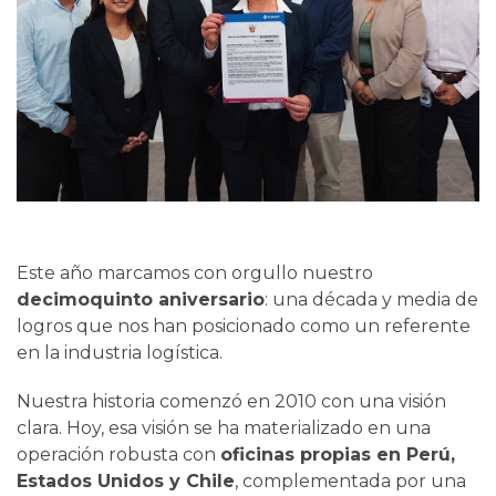
Este año marcamos con orgullo nuestro
decimoquinto aniversario
: una década y media de
logros que nos han posicionado como un referente
en la industria logística.
Nuestra historia comenzó en 2010 con una visión
clara. Hoy, esa visión se ha materializado en una
operación robusta con
oficinas propias en Perú,
Estados Unidos y Chile
, complementada por una