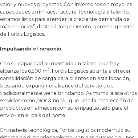
valor y nuevos proyectos. Con inversiones en mayores
capacidades en infraestructura, tecnología y talento,
estamos listos para atender la creciente demanda de
más negocios”, destacó Jorge Devoto, gerente general
de Forbis Logistics.
Impulsando el negocio
Con su capacidad aumentada en Miami, que hoy
2
alcanza los 6,500 m
, Forbis Logistics apunta a ofrecer
consolidación de carga para clientes en esta locación,
buscando expandir el alcance del servicio que
tradicionalmente viene brindando. Asimismo, alista otros
servicios como
pick & pack
–que une la recolección de
productos en almacén con su empaquetado para el
envío– en el país del norte.
En materia tecnológica, Forbis Logistics modernizó su
sistema de dimensionamiento, con dos nuevos equipos